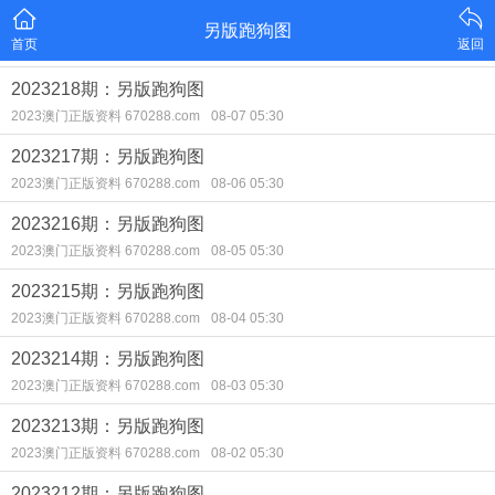
另版跑狗图
首页
返回
2023218期：另版跑狗图
2023澳门正版资料 670288.com
08-07 05:30
2023217期：另版跑狗图
2023澳门正版资料 670288.com
08-06 05:30
2023216期：另版跑狗图
2023澳门正版资料 670288.com
08-05 05:30
2023215期：另版跑狗图
2023澳门正版资料 670288.com
08-04 05:30
2023214期：另版跑狗图
2023澳门正版资料 670288.com
08-03 05:30
2023213期：另版跑狗图
2023澳门正版资料 670288.com
08-02 05:30
2023212期：另版跑狗图