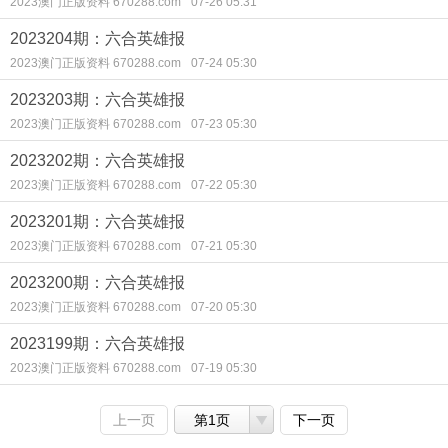
2023澳门正版资料 670288.com
07-26 05:31
2023204期：六合英雄报
2023澳门正版资料 670288.com
07-24 05:30
2023203期：六合英雄报
2023澳门正版资料 670288.com
07-23 05:30
2023202期：六合英雄报
2023澳门正版资料 670288.com
07-22 05:30
2023201期：六合英雄报
2023澳门正版资料 670288.com
07-21 05:30
2023200期：六合英雄报
2023澳门正版资料 670288.com
07-20 05:30
2023199期：六合英雄报
2023澳门正版资料 670288.com
07-19 05:30
上一页
第1页
下一页