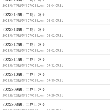
2023澳门正版资料 670288.com
08-04 05:31
2023214期：二尾四码图
2023澳门正版资料 670288.com
08-03 05:31
2023213期：二尾四码图
2023澳门正版资料 670288.com
08-02 05:31
2023212期：二尾四码图
2023澳门正版资料 670288.com
08-01 05:31
2023211期：二尾四码图
2023澳门正版资料 670288.com
07-31 05:31
2023210期：二尾四码图
2023澳门正版资料 670288.com
07-30 05:31
2023209期：二尾四码图
2023澳门正版资料 670288.com
07-29 05:31
2023208期：二尾四码图